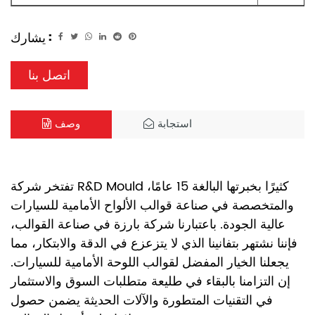
يشارك :
اتصل بنا
استجابة
وصف
تفتخر شركة R&D Mould كثيرًا بخبرتها البالغة 15 عامًا،
والمتخصصة في صناعة قوالب الألواح الأمامية للسيارات
عالية الجودة. باعتبارنا شركة بارزة في صناعة القوالب،
فإننا نشتهر بتفانينا الذي لا يتزعزع في الدقة والابتكار، مما
يجعلنا الخيار المفضل لقوالب اللوحة الأمامية للسيارات.
إن التزامنا بالبقاء في طليعة متطلبات السوق والاستثمار
في التقنيات المتطورة والآلات الحديثة يضمن حصول