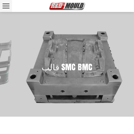
قالب SMC BMC