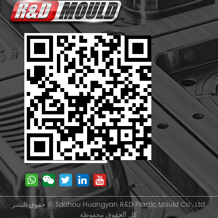
حقوق النشر © Taizhou Huangyan R&D Plastic Mould Co., Ltd.
كل الحقوق محفوظة.