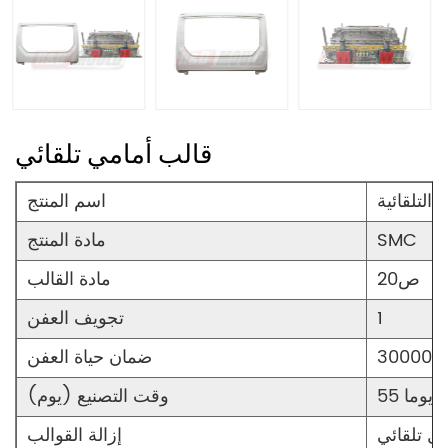
قالب أمامي تلقائي
 التلقائية
اسم المنتج
SMC
مادة المنتج
ص20
مادة القالب
1
تجويف العفن
ضمان حياة العفن
55 يوما
وقت التصنيع (يوم)
ل تلقائي
إزالة القوالب