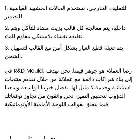
1. للتغليف الخارجي، نستخدم الحالات الخشبية القياسية
للتصدير.
2. داخليًا، يتم معالجة كل قالب بزيت مضاد للتآكل ويتم
تغليفه بغشاء بلاستيكي مقاوم للماء.
3. يتم تعبئة قطع الغيار بشكل آمن مع القالب لتسهيل
الشحن.
في R&D Mould، رضا العملاء هو جوهر قيمنا. نحن نهدف
إلى بناء شراكات دائمة مع عملائنا من خلال تقديم منتجات
استثنائية وخدمة لا مثيل لها. بفضل خبرتنا الواسعة وسعينا
الدؤوب لتحقيق التميز، نحن واثقون من تجاوز توقعاتك
فيما يتعلق بقوالب اللوحة الأمامية الأوتوماتيكية.
منتجات ذات صله