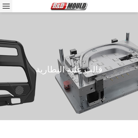
قالب علبة البطارية