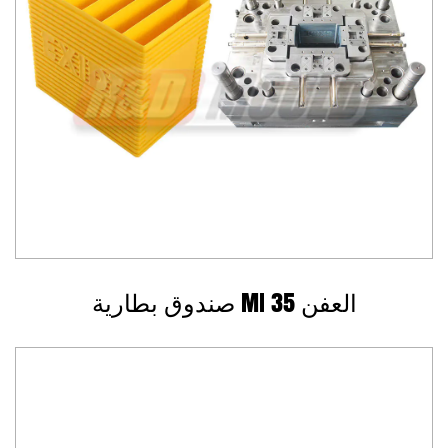
صندوق بطارية MI 35 العفن