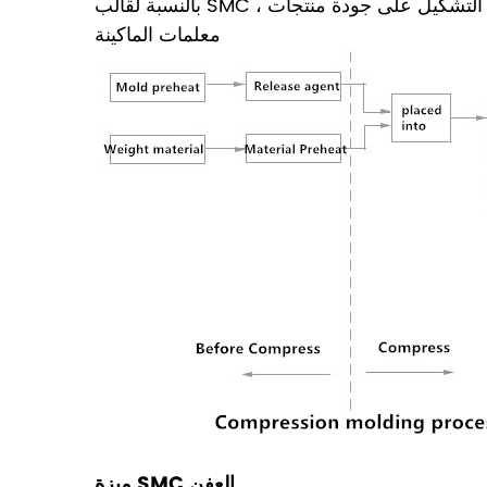
بالنسبة لقالب SMC ، تؤثر درجة حرارة التشكيل وضغط التشكيل على جودة منتجات SMC ، تحتاج إلى دراسة شاملة للعوامل المؤثرة المختلفة لتحديد أفضل
معلمات الماكينة
ميزة SMC العفن