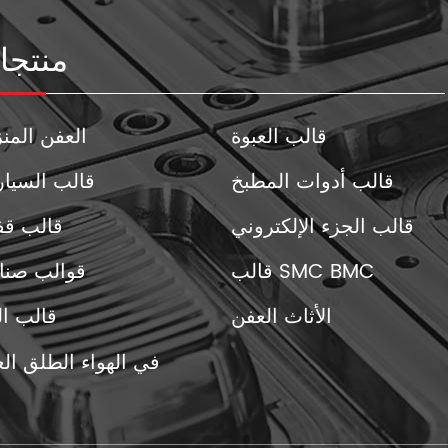
منتجا
قالب العبوة
العفن المن
قالب أدوات المطبخ
قالب السيا
قالب الجزء الإلكتروني
قالب ق
قالب SMC BMC
قوالب صنا
الأثاث العفن
قالب الب
في الهواء الطلق ال