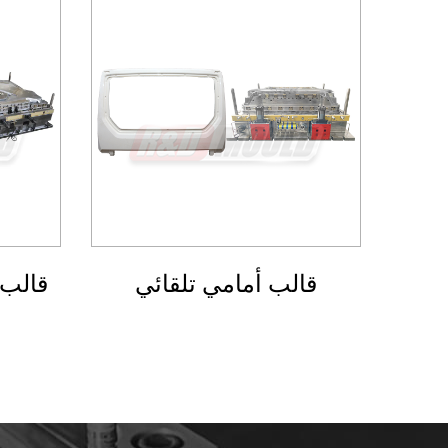
قالب مصبغة السيارات
قالب أما