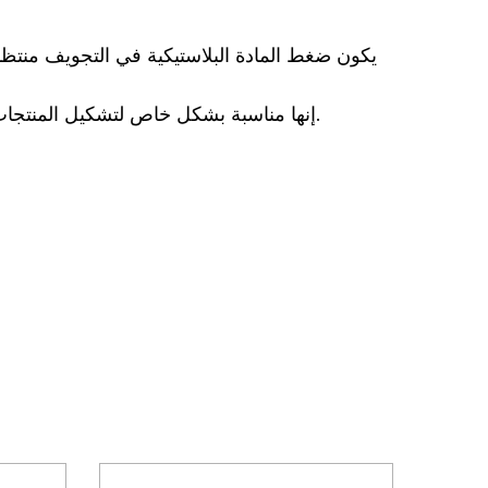
3 إنها مناسبة بشكل خاص لتشكيل المنتجات ذات الجدران الرقيقة التي لا يمكن تشويهها ، ويمكن أن تشكل مكياجًا مسطحًا أكبر ومنتجات على شكل وعاء.