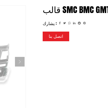
الب SMC BMC GMT
يشارك :
اتصل بنا