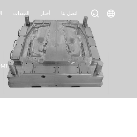
اتصل بنا
أخبار
المعدات
& D
قالب