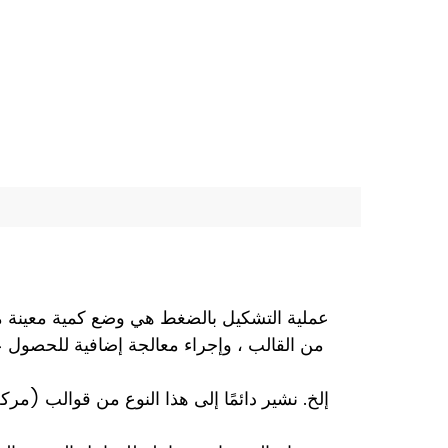
عملية التشكيل بالضغط هي وضع كمية معينة م