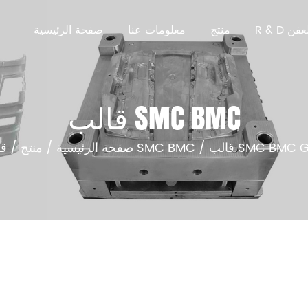
R  العفن
منتج
معلومات عنا
صفحة الرئيسية
قالب SMC BMC
 SMC BMC GMT
/
قالب SMC BMC
صفحة الرئيسية
/
منتج
/