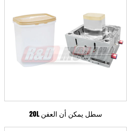
20L سطل يمكن أن العفن