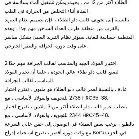
الطلاء أكثر من 12 مم ، بحيث يمكن تشغيل الماء بسلاسة في
القناة أثناء التخلص من الحرارة في القلب .
بالنسبة إلى تجويف قالب دلو الطلاء ، فإن تصميم نظام التبريد
بالقرب من منطقة طرف العداء الساخن مهم جدًا ، وهذه
المنطقة حساسة للغاية. سيؤثر نظام التبريد السيئ بشكل مباشر
على وقت دورة الجرافة والنظر الخارجي.
2.اختيار الفولاذ الجيد والمناسب لقالب الجرافة مهم جدًا.
لصنع قالب دلو طلاء عالي الجودة ، علينا أن نختار الفولاذ
المناسب لقالب الجرافة.
عادة ، بالنسبة لعمر قالب دلو الطلاء هو مليون ، نقترح اختيار
2738 للتجويف والفولاذ الأساسي ، مع HRC35-38.
يتطلب عمر قالب دلو الطلاء أكثر من 3 ملايين ، نقترح اختيار
2344 للتجويف والفولاذ الأساسي ، مع HRC45-48.
بالطبع ، يرغب بعض العملاء في الوصول إلى حقن عالي السرعة
مع وقت دورة أقصر ، نقترح استخدام إدراج BeCu في الجزء