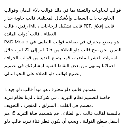
قوالب للحاويات والتعبئة بما في ذلك قوالب دلاء الدهان وقوالب
الحاويات ذات السعات والأشكال المختلفة. قالب حاوية جدار
رقيق ، قالب IML ، قالب تشكيل لزجاجات PET. قالب إغلاق
الغطاء ، قالب أدوات المائدة
R&D Mould هو مصنع محترف في صناعة قوالب التغليف في
الصين. نحن ننتج قالب دلو الطلاء من 0.5 لتر إلى 22 لتر ، خلال
السنوات العشر الماضية ، قمنا بصنع العديد من قوالب الجرافة
لعملائنا وننتهي من بعض النقاط الفنية لمشاركتك في تصميم
وتصنيع قوالب دلو الطلاء على النحو التالي
1. تصميم قالب دلو محترف هو مبدأ قالب دلو جيد.
خاصة لتصميم نظام التبريد ، في شركتنا ، لدينا نظام تبريد
مصمم في القلب ، المنزلق ، المتجرد ، التجويف.
بالنسبة لقالب قالب دلو الطلاء ، قم بتصميم قناة التبريد 15 مم
أسفل سطح القولبة ، ويجب أن يكون قطر قناة تبريد قالب دلو